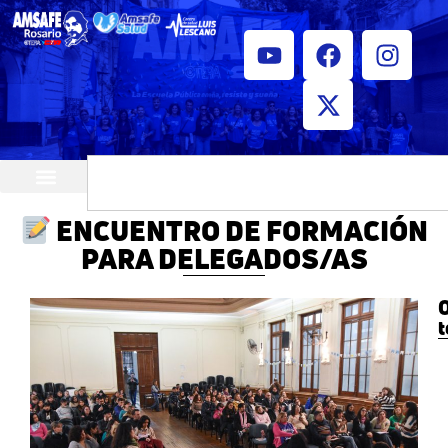
¿Quiénes somos?
Horarios de atención
ENCUENTRO DE FORMACIÓN
PARA DELEGADOS/AS
O
t