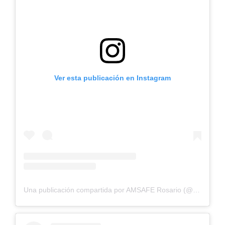
Ver esta publicación en Instagram
Una publicación compartida por AMSAFE Rosario (@amsaferosario)