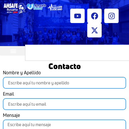
¿Quiénes somos?
Horarios de atención
Contacto
Nombre y Apellido
Email
Mensaje