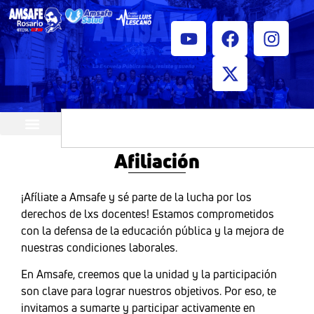
¿Quiénes somos?
Horarios de atención
Afiliación
¡Afíliate a Amsafe y sé parte de la lucha por los
derechos de lxs docentes! Estamos comprometidos
con la defensa de la educación pública y la mejora de
nuestras condiciones laborales.
En Amsafe, creemos que la unidad y la participación
son clave para lograr nuestros objetivos. Por eso, te
invitamos a sumarte y participar activamente en