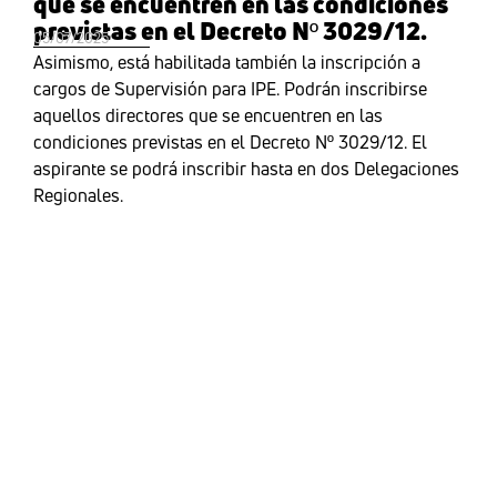
que se encuentren en las condiciones
previstas en el Decreto Nº 3029/12.
05/07/2025
Asimismo, está habilitada también la inscripción a
cargos de Supervisión para IPE. Podrán inscribirse
aquellos directores que se encuentren en las
condiciones previstas en el Decreto Nº 3029/12. El
aspirante se podrá inscribir hasta en dos Delegaciones
Regionales.