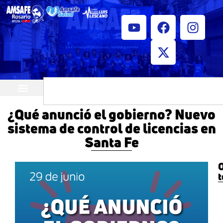
¿Quiénes somos?
Horarios de atención
¿Qué anunció el gobierno? Nuevo
sistema de control de licencias en
Santa Fe
O
t