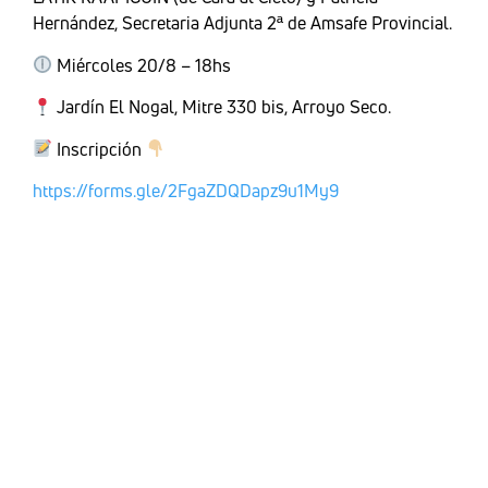
Hernández, Secretaria Adjunta 2ª de Amsafe Provincial.
Miércoles 20/8 – 18hs
Jardín El Nogal, Mitre 330 bis, Arroyo Seco.
Inscripción
https://forms.gle/2FgaZDQDapz9u1My9