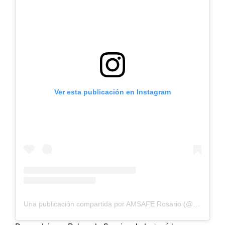
Ver esta publicación en Instagram
Una publicación compartida por AMSAFE Rosario (@amsaferosario_)