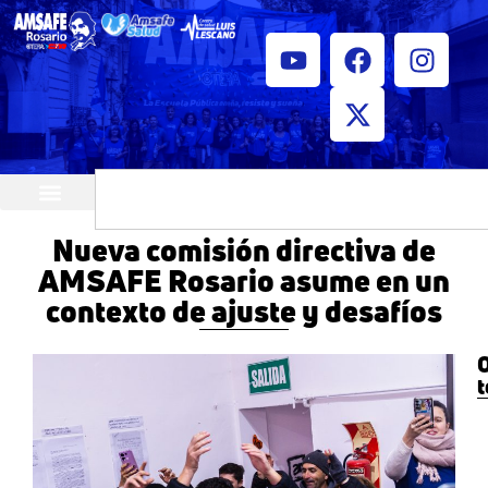
¿Quiénes somos?
Horarios de atención
Nueva comisión directiva de
AMSAFE Rosario asume en un
contexto de ajuste y desafíos
O
t