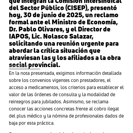
que integran la Comisión Intersindical
del Sector Público (CISEP), presentó
hoy, 30 de junio de 2025, un reclamo
formal ante el Ministro de Economía,
Dr. Pablo Olivares, y el Director de
IAPOS, Lic. Nolasco Salazar,
solicitando una reunión urgente para
abordar la crítica situación que
atraviesan las y los afiliados a la obra
social provincial.
05/07/2025
En la nota presentada, exigimos información detallada
sobre los convenios vigentes con prestadores, el
acceso a medicamentos, los criterios para establecer el
valor de las órdenes de consulta y la modalidad de
reintegros para jubilados. Asimismo, se reclama
conocer las acciones concretas frente al cobro ilegal
del plus médico y la nómina de profesionales dados de
baja por esta práctica.