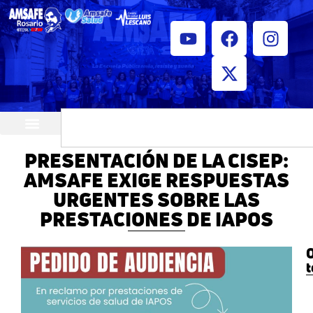
¿Quiénes somos?
Horarios de atención
PRESENTACIÓN DE LA CISEP:
AMSAFE EXIGE RESPUESTAS
URGENTES SOBRE LAS
PRESTACIONES DE IAPOS
O
t