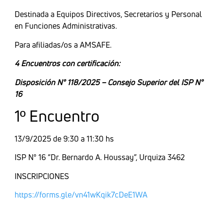
Destinada a Equipos Directivos, Secretarios y Personal
en Funciones Administrativas.
Para afiliadas/os a AMSAFE.
4 Encuentros con certificación:
Disposición N° 118/2025 – Consejo Superior del ISP N°
16
1º Encuentro
13/9/2025 de 9:30 a 11:30 hs
ISP N° 16 “Dr. Bernardo A. Houssay”, Urquiza 3462
INSCRIPCIONES
https://forms.gle/vn41wKqik7cDeE1WA