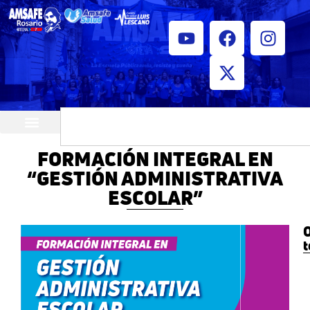
¿Quiénes somos?
Horarios de atención
FORMACIÓN INTEGRAL EN
“GESTIÓN ADMINISTRATIVA
ESCOLAR”
O
t