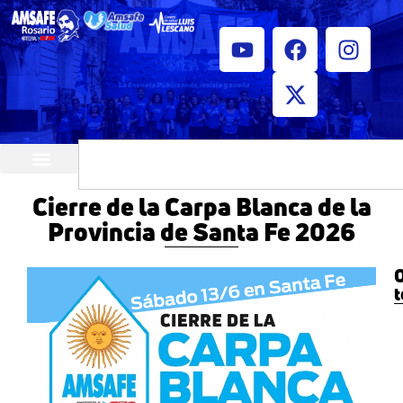
¿Quiénes somos?
Horarios de atención
Cierre de la Carpa Blanca de la
Provincia de Santa Fe 2026
O
t