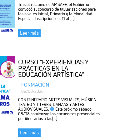
Tras el reclamo de AMSAFE, el Gobierno
convocó al concurso de titularizaciones para
los niveles Inicial, Primario y la Modalidad
Especial. Inscripción: del 11 al[...]
Leer más
CURSO “EXPERIENCIAS Y
PRÁCTICAS EN LA
EDUCACIÓN ARTÍSTICA”
FORMACIÓN
06/08/2026
CON ITINERARIO ARTES VISUALES; MÚSICA
TEATRO Y TÍTERES; DANZAS Y ARTES
AUDIOVISUALES.
Este próximo sábado
08/08 comienzan los encuentros presenciales
por itinerarios a las[...]
Leer más