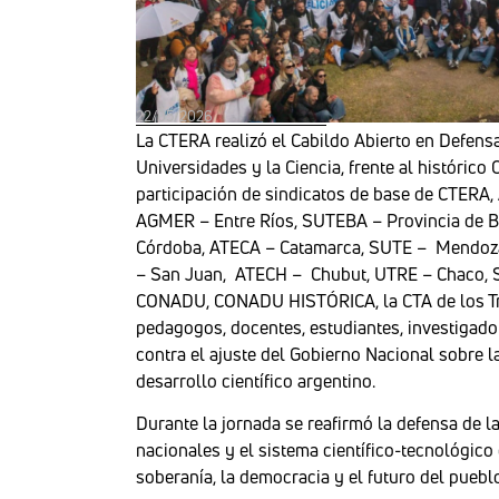
22/05/2026
La CTERA realizó el Cabildo Abierto en Defensa
Universidades y la Ciencia, frente al histórico
participación de sindicatos de base de CTER
AGMER – Entre Ríos, SUTEBA – Provincia de B
Córdoba, ATECA – Catamarca, SUTE – Mendoza
– San Juan, ATECH – Chubut, UTRE – Chaco, 
CONADU, CONADU HISTÓRICA, la CTA de los Tr
pedagogos, docentes, estudiantes, investigado
contra el ajuste del Gobierno Nacional sobre la
desarrollo científico argentino.
Durante la jornada se reafirmó la defensa de l
nacionales y el sistema científico-tecnológic
soberanía, la democracia y el futuro del puebl