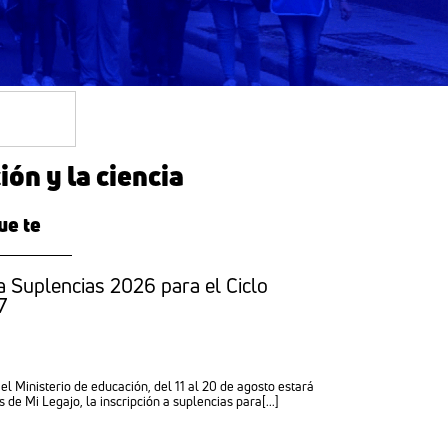
ón y la ciencia
ue te
 a Suplencias 2026 para el Ciclo
7
l Ministerio de educación, del 11 al 20 de agosto estará
s de Mi Legajo, la inscripción a suplencias para[...]