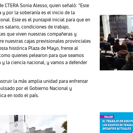
 de CTERA Sonia Alesso, quien señaló: “Este
 y por la soberanía es el inicio de la
nal. Este es el puntapié inicial para que en
s salario, condiciones de trabajo,
ales que viven nuestras compañeras y
e nuestras cajas previsionales provinciales
sta histórica Plaza de Mayo, frente al
s, como quienes pelearon para que seamos
 y la ciencia nacional, y vamos a defender
truir la más amplia unidad para enfrentar
mpulsado por el Gobierno Nacional y
ca en todo el país.