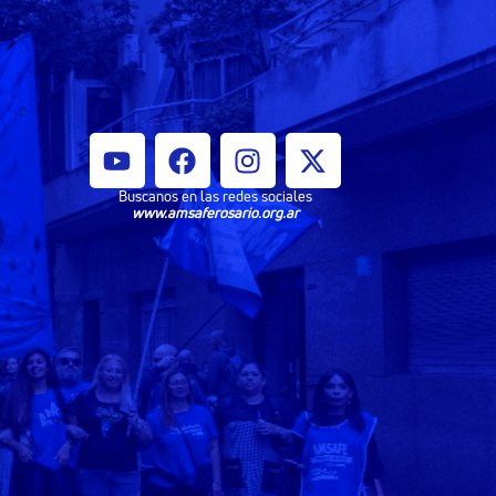
Buscanos en las redes sociales
www.amsaferosario.org.ar