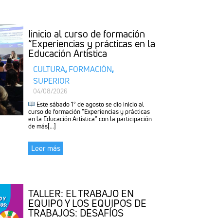
Iinicio al curso de formación
“Experiencias y prácticas en la
Educación Artística
CULTURA
,
FORMACIÓN
,
SUPERIOR
04/08/2026
Este sábado 1° de agosto se dio inicio al
curso de formación “Experiencias y prácticas
en la Educación Artística” con la participación
de más[...]
Leer más
TALLER: EL TRABAJO EN
EQUIPO Y LOS EQUIPOS DE
TRABAJOS: DESAFÍOS