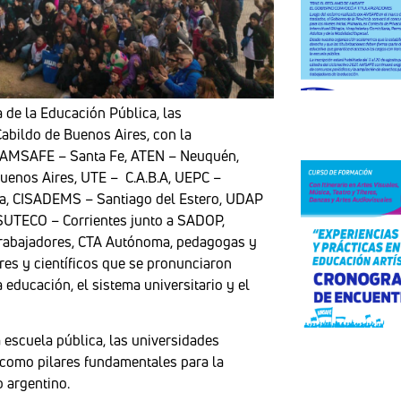
 de la Educación Pública, las
 Cabildo de Buenos Aires, con la
A, AMSAFE – Santa Fe, ATEN – Neuquén,
uenos Aires, UTE – C.A.B.A, UEPC –
, CISADEMS – Santiago del Estero, UDAP
SUTECO – Corrientes junto a SADOP,
abajadores, CTA Autónoma, pedagogas y
res y científicos que se pronunciaron
 educación, el sistema universitario y el
a escuela pública, las universidades
o como pilares fundamentales para la
o argentino.