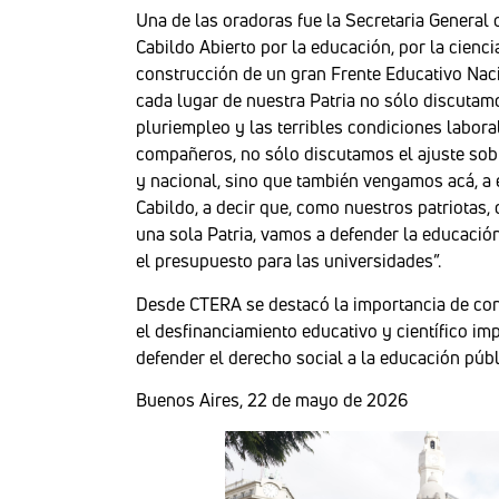
Una de las oradoras fue la Secretaria General
Cabildo Abierto por la educación, por la ciencia
construcción de un gran Frente Educativo Nacio
cada lugar de nuestra Patria no sólo discutamo
pluriempleo y las terribles condiciones labor
compañeros, no sólo discutamos el ajuste sobr
y nacional, sino que también vengamos acá, a e
Cabildo, a decir que, como nuestros patriota
una sola Patria, vamos a defender la educación
el presupuesto para las universidades”.
Desde CTERA se destacó la importancia de cons
el desfinanciamiento educativo y científico i
defender el derecho social a la educación públi
Buenos Aires, 22 de mayo de 2026