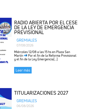
RADIO ABIERTA POR EL CESE
DE LA LEY DE EMERGENCIA
PREVISIONAL
GREMIALES
07/08/2026
Miércoles 12/08 a las 15 hs en Plaza San
Martín
Por el fin de la Reforma Previsional
y el fin de la Ley Emergencia[...]
Leer más
TITULARIZACIONES 2027
GREMIALES
06/08/2026