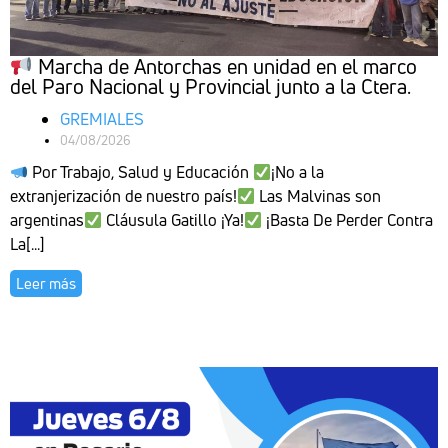
Marcha de Antorchas en unidad en el marco
del Paro Nacional y Provincial junto a la Ctera.
GREMIALES
04/08/2026
Por Trabajo, Salud y Educación
¡No a la
extranjerización de nuestro país!
Las Malvinas son
argentinas
Cláusula Gatillo ¡Ya!
¡Basta De Perder Contra
La[...]
Leer más