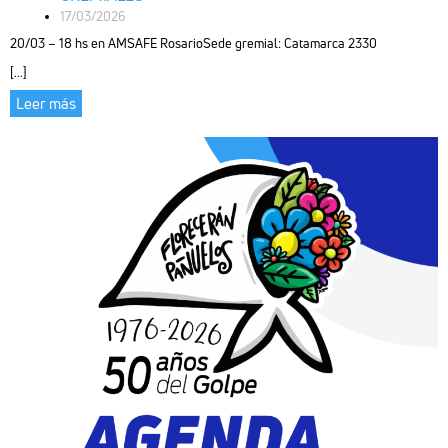
17/03/2026
20/03 – 18 hs en AMSAFE RosarioSede gremial: Catamarca 2330
[...]
Leer más