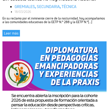
GREMIALES
,
SECUNDARIA
,
TÉCNICA
18/03/2026
En su reclamo por el inminente cierre de la nocturnidad, hoy acompañamos
a las comunidades educativas de la EETP N.º 288 y la EETP N.º[...]
Leer más