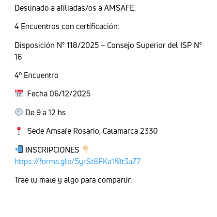
Destinado a afiliadas/os a AMSAFE.
4 Encuentros con certificación:
Disposición N° 118/2025 – Consejo Superior del ISP N°
16
4º Encuentro
Fecha 06/12/2025
De 9 a 12 hs
Sede Amsafe Rosario, Catamarca 2330
INSCRIPCIONES
https://forms.gle/5yrSt8FKa1f8t3aZ7
Trae tu mate y algo para compartir.