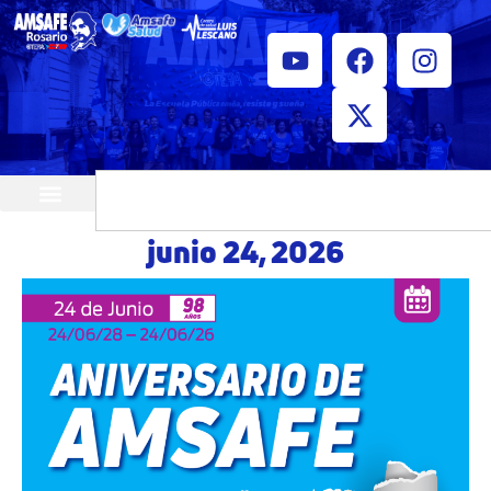
¿Quiénes somos?
Horarios de atención
junio 24, 2026